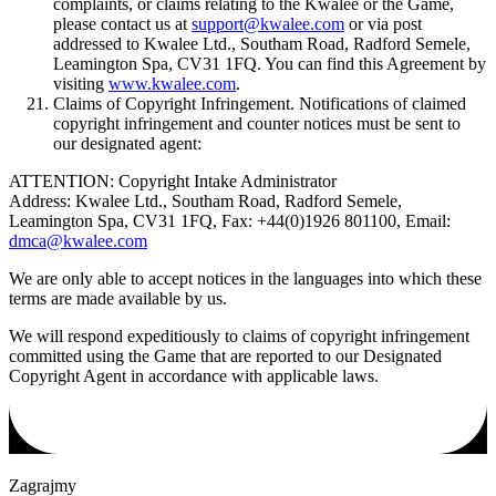
complaints, or claims relating to the Kwalee or the Game,
please contact us at
support@kwalee.com
or via post
addressed to Kwalee Ltd., Southam Road, Radford Semele,
Leamington Spa, CV31 1FQ. You can find this Agreement by
visiting
www.kwalee.com
.
Claims of Copyright Infringement. Notifications of claimed
copyright infringement and counter notices must be sent to
our designated agent:
ATTENTION: Copyright Intake Administrator
Address: Kwalee Ltd., Southam Road, Radford Semele,
Leamington Spa, CV31 1FQ, Fax: +44(0)1926 801100, Email:
dmca@kwalee.com
We are only able to accept notices in the languages into which these
terms are made available by us.
We will respond expeditiously to claims of copyright infringement
committed using the Game that are reported to our Designated
Copyright Agent in accordance with applicable laws.
Zagrajmy