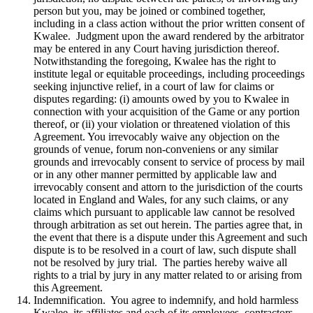
person but you, may be joined or combined together,
including in a class action without the prior written consent of
Kwalee. Judgment upon the award rendered by the arbitrator
may be entered in any Court having jurisdiction thereof.
Notwithstanding the foregoing, Kwalee has the right to
institute legal or equitable proceedings, including proceedings
seeking injunctive relief, in a court of law for claims or
disputes regarding: (i) amounts owed by you to Kwalee in
connection with your acquisition of the Game or any portion
thereof, or (ii) your violation or threatened violation of this
Agreement. You irrevocably waive any objection on the
grounds of venue, forum non-conveniens or any similar
grounds and irrevocably consent to service of process by mail
or in any other manner permitted by applicable law and
irrevocably consent and attorn to the jurisdiction of the courts
located in England and Wales, for any such claims, or any
claims which pursuant to applicable law cannot be resolved
through arbitration as set out herein. The parties agree that, in
the event that there is a dispute under this Agreement and such
dispute is to be resolved in a court of law, such dispute shall
not be resolved by jury trial. The parties hereby waive all
rights to a trial by jury in any matter related to or arising from
this Agreement.
Indemnification. You agree to indemnify, and hold harmless
Kwalee, its affiliates and each of its employees, contractors,