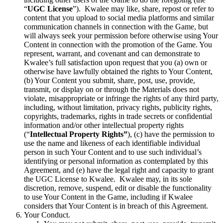
“
UGC License
”). Kwalee may like, share, repost or refer to
content that you upload to social media platforms and similar
communication channels in connection with the Game, but
will always seek your permission before otherwise using Your
Content in connection with the promotion of the Game. You
represent, warrant, and covenant and can demonstrate to
Kwalee’s full satisfaction upon request that you (a) own or
otherwise have lawfully obtained the rights to Your Content,
(b) Your Content you submit, share, post, use, provide,
transmit, or display on or through the Materials does not
violate, misappropriate or infringe the rights of any third party,
including, without limitation, privacy rights, publicity rights,
copyrights, trademarks, rights in trade secrets or confidential
information and/or other intellectual property rights
(“
Intellectual Property Rights”
), (c) have the permission to
use the name and likeness of each identifiable individual
person in such Your Content and to use such individual’s
identifying or personal information as contemplated by this
Agreement, and (e) have the legal right and capacity to grant
the UGC License to Kwalee. Kwalee may, in its sole
discretion, remove, suspend, edit or disable the functionality
to use Your Content in the Game, including if Kwalee
considers that Your Content is in breach of this Agreement.
Your Conduct.