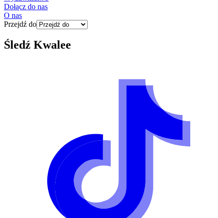
Dołącz do nas
O nas
Przejdź do
Śledź
Kwalee