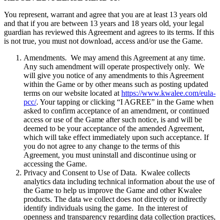
You represent, warrant and agree that you are at least 13 years old
and that if you are between 13 years and 18 years old, your legal
guardian has reviewed this Agreement and agrees to its terms. If this
is not true, you must not download, access and/or use the Game.
Amendments. We may amend this Agreement at any time.
Any such amendment will operate prospectively only. We
will give you notice of any amendments to this Agreement
within the Game or by other means such as posting updated
terms on our website located at
https://www.kwalee.com/eula-
pcc/
. Your tapping or clicking “I AGREE” in the Game when
asked to confirm acceptance of an amendment, or continued
access or use of the Game after such notice, is and will be
deemed to be your acceptance of the amended Agreement,
which will take effect immediately upon such acceptance. If
you do not agree to any change to the terms of this
Agreement, you must uninstall and discontinue using or
accessing the Game.
Privacy and Consent to Use of Data. Kwalee collects
analytics data including technical information about the use of
the Game to help us improve the Game and other Kwalee
products. The data we collect does not directly or indirectly
identify individuals using the game. In the interest of
openness and transparency regarding data collection practices,