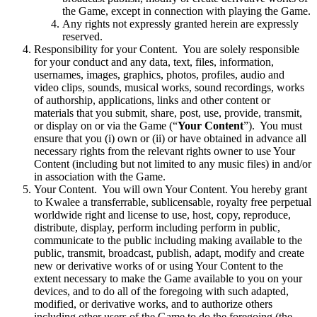
the Game, except in connection with playing the Game.
Any rights not expressly granted herein are expressly
reserved.
Responsibility for your Content. You are solely responsible
for your conduct and any data, text, files, information,
usernames, images, graphics, photos, profiles, audio and
video clips, sounds, musical works, sound recordings, works
of authorship, applications, links and other content or
materials that you submit, share, post, use, provide, transmit,
or display on or via the Game (“
Your Content
”). You must
ensure that you (i) own or (ii) or have obtained in advance all
necessary rights from the relevant rights owner to use Your
Content (including but not limited to any music files) in and/or
in association with the Game.
Your Content. You will own Your Content. You hereby grant
to Kwalee a transferrable, sublicensable, royalty free perpetual
worldwide right and license to use, host, copy, reproduce,
distribute, display, perform including perform in public,
communicate to the public including making available to the
public, transmit, broadcast, publish, adapt, modify and create
new or derivative works of or using Your Content to the
extent necessary to make the Game available to you on your
devices, and to do all of the foregoing with such adapted,
modified, or derivative works, and to authorize others
including other users of the Game to do the foregoing (the