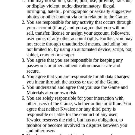
You may not submit, share, post, use, provide, transmit,
or display violent, nude, discriminatory, illegal,
infringing, hateful, pornographic or sexually suggestive
photos or other content via or in relation to the Game.
You are responsible for any activity that occurs through
your account (if any) and you agree that you will not
sell, transfer, license or assign your account, followers,
username, or any other account rights. Further, you may
not create through unauthorized means, including but
not limited to, by using an automated device, script, bot,
spider, crawler or scraper.
You agree that you are responsible for keeping any
passwords or other authentication means safe and
secure.
You agree that you are responsible for all data charges
you incur through the access or use of the Game.
You understand and agree that you use the Game and
Materials at your own risk.
You are solely responsible for your interaction with
other users of the Game, whether online or offline. You
agree that neither Kwalee nor any third party is
responsible or liable for the conduct of any user.
Kwalee reserves the right, but has no obligation, to
monitor or become involved in disputes between you
and other users.