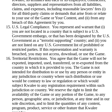
directors, suppliers and representatives from all liabilities,
claims, and expenses, including reasonable lawyers’ fees (i)
for all third-party claims or demands that arise from or relate
to your use of the Game or Your Content, and (ii) from any
breach of this Agreement by you.
U.S. Legal Compliance. You represent and warrant that (i)
you are not located in a country that is subject to a U.S.
Government embargo, or that has been designated by the U.S.
Government as a "terrorist supporting" country; and (ii) you
are not listed on any U.S. Government list of prohibited or
restricted parties. If this representation and warranty is
breached, you may not access, download, or use the Game.
Territorial Restrictions. You agree that the Game will not be
exported, imported, used, transferred, or re-exported from the
country in which it is provided to you. The Game is not
intended for distribution to or use by any person or entity in
any jurisdiction or country where such distribution or use
would be contrary to law or regulation or which would
subject Kwalee to any registration requirement within such
jurisdiction or country. We reserve the right to limit the
availability of the Game or any portion of the Game, to any
person, geographic area, or jurisdiction, at any time and in our
sole discretion, and to limit the quantities of any content,
program, product, service or other feature that Kwalee