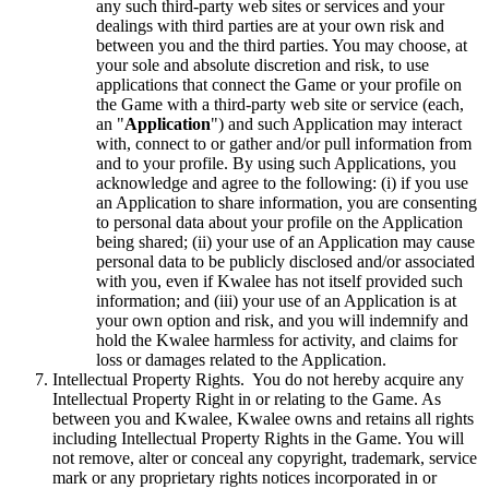
any such third-party web sites or services and your
dealings with third parties are at your own risk and
between you and the third parties. You may choose, at
your sole and absolute discretion and risk, to use
applications that connect the Game or your profile on
the Game with a third-party web site or service (each,
an "
Application
") and such Application may interact
with, connect to or gather and/or pull information from
and to your profile. By using such Applications, you
acknowledge and agree to the following: (i) if you use
an Application to share information, you are consenting
to personal data about your profile on the Application
being shared; (ii) your use of an Application may cause
personal data to be publicly disclosed and/or associated
with you, even if Kwalee has not itself provided such
information; and (iii) your use of an Application is at
your own option and risk, and you will indemnify and
hold the Kwalee harmless for activity, and claims for
loss or damages related to the Application.
Intellectual Property Rights. You do not hereby acquire any
Intellectual Property Right in or relating to the Game. As
between you and Kwalee, Kwalee owns and retains all rights
including Intellectual Property Rights in the Game. You will
not remove, alter or conceal any copyright, trademark, service
mark or any proprietary rights notices incorporated in or