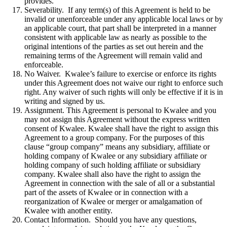
provides.
Severability. If any term(s) of this Agreement is held to be
invalid or unenforceable under any applicable local laws or by
an applicable court, that part shall be interpreted in a manner
consistent with applicable law as nearly as possible to the
original intentions of the parties as set out herein and the
remaining terms of the Agreement will remain valid and
enforceable.
No Waiver. Kwalee’s failure to exercise or enforce its rights
under this Agreement does not waive our right to enforce such
right. Any waiver of such rights will only be effective if it is in
writing and signed by us.
Assignment. This Agreement is personal to Kwalee and you
may not assign this Agreement without the express written
consent of Kwalee. Kwalee shall have the right to assign this
Agreement to a group company. For the purposes of this
clause “group company” means any subsidiary, affiliate or
holding company of Kwalee or any subsidiary affiliate or
holding company of such holding affiliate or subsidiary
company. Kwalee shall also have the right to assign the
Agreement in connection with the sale of all or a substantial
part of the assets of Kwalee or in connection with a
reorganization of Kwalee or merger or amalgamation of
Kwalee with another entity.
Contact Information. Should you have any questions,