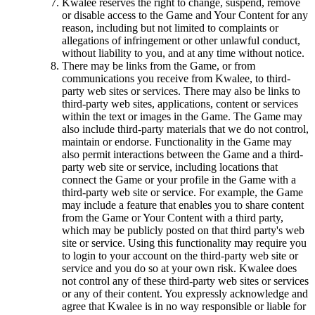
Kwalee reserves the right to change, suspend, remove
or disable access to the Game and Your Content for any
reason, including but not limited to complaints or
allegations of infringement or other unlawful conduct,
without liability to you, and at any time without notice.
There may be links from the Game, or from
communications you receive from Kwalee, to third-
party web sites or services. There may also be links to
third-party web sites, applications, content or services
within the text or images in the Game. The Game may
also include third-party materials that we do not control,
maintain or endorse. Functionality in the Game may
also permit interactions between the Game and a third-
party web site or service, including locations that
connect the Game or your profile in the Game with a
third-party web site or service. For example, the Game
may include a feature that enables you to share content
from the Game or Your Content with a third party,
which may be publicly posted on that third party's web
site or service. Using this functionality may require you
to login to your account on the third-party web site or
service and you do so at your own risk. Kwalee does
not control any of these third-party web sites or services
or any of their content. You expressly acknowledge and
agree that Kwalee is in no way responsible or liable for