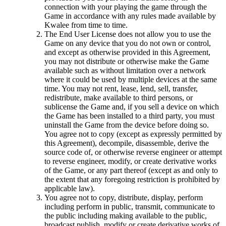
connection with your playing the game through the
Game in accordance with any rules made available by
Kwalee from time to time.
The End User License does not allow you to use the
Game on any device that you do not own or control,
and except as otherwise provided in this Agreement,
you may not distribute or otherwise make the Game
available such as without limitation over a network
where it could be used by multiple devices at the same
time. You may not rent, lease, lend, sell, transfer,
redistribute, make available to third persons, or
sublicense the Game and, if you sell a device on which
the Game has been installed to a third party, you must
uninstall the Game from the device before doing so.
You agree not to copy (except as expressly permitted by
this Agreement), decompile, disassemble, derive the
source code of, or otherwise reverse engineer or attempt
to reverse engineer, modify, or create derivative works
of the Game, or any part thereof (except as and only to
the extent that any foregoing restriction is prohibited by
applicable law).
You agree not to copy, distribute, display, perform
including perform in public, transmit, communicate to
the public including making available to the public,
broadcast publish, modify or create derivative works of