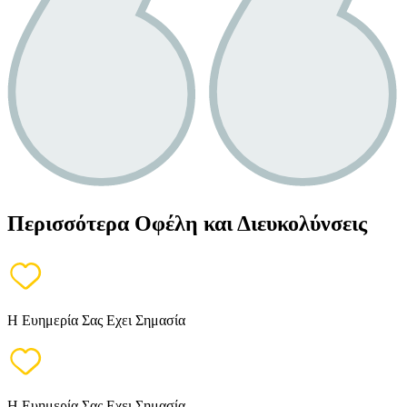
Περισσότερα Οφέλη και Διευκολύνσεις
Η Ευημερία Σας Εχει Σημασία
Η Ευημερία Σας Εχει Σημασία