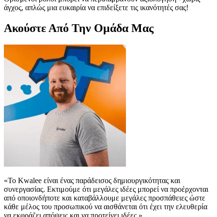
άγχος, απλώς μια ευκαιρία να επιδείξετε τις ικανότητές σας!
Ακούστε Από Την Ομάδα Μας
«Το Kwalee είναι ένας παράδεισος δημιουργικότητας και
συνεργασίας. Εκτιμούμε ότι μεγάλες ιδέες μπορεί να προέρχονται
από οποιονδήποτε και καταβάλλουμε μεγάλες προσπάθειες ώστε
κάθε μέλος του προσωπικού να αισθάνεται ότι έχει την ελευθερία
να εκφράζει απόψεις και να προτείνει ιδέες.»