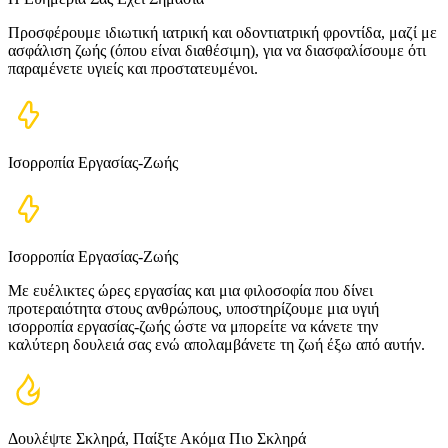
Προσφέρουμε ιδιωτική ιατρική και οδοντιατρική φροντίδα, μαζί με
ασφάλιση ζωής (όπου είναι διαθέσιμη), για να διασφαλίσουμε ότι
παραμένετε υγιείς και προστατευμένοι.
Ισορροπία Εργασίας-Ζωής
Ισορροπία Εργασίας-Ζωής
Με ευέλικτες ώρες εργασίας και μια φιλοσοφία που δίνει
προτεραιότητα στους ανθρώπους, υποστηρίζουμε μια υγιή
ισορροπία εργασίας-ζωής ώστε να μπορείτε να κάνετε την
καλύτερη δουλειά σας ενώ απολαμβάνετε τη ζωή έξω από αυτήν.
Δουλέψτε Σκληρά, Παίξτε Ακόμα Πιο Σκληρά