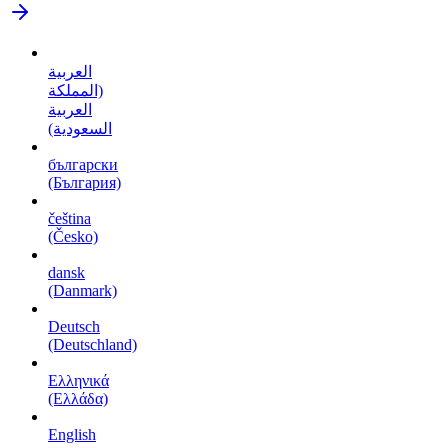
العربية
(المملكة
العربية
السعودية)
български
(България)
čeština
(Česko)
dansk
(Danmark)
Deutsch
(Deutschland)
Ελληνικά
(Ελλάδα)
English