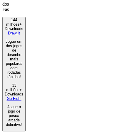
dos
Fãs
144
milhões+
Downloads
Draw It
Jogue um
dos jogos
de
desenho
mais
populares
com
rodadas
rápidas!
33
milhões+
Downloads
Go Fish!
Jogue o
jogo de
pesca
arcade
definitivo!