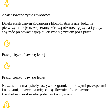
Zbalansowane życie zawodowe
Dzięki elastycznym godzinom i filozofii stawiającej ludzi na
pierwszym miejscu, wspieramy zdrową równowagę życia i pracy,
aby móc pracować najlepiej, ciesząc się życiem poza pracą.
Pracuj ciężko, baw się lepiej
Pracuj ciężko, baw się lepiej
Nasze studia mają strefy rozrywki z grami, darmowymi przekąskami
i napojami, a nawet na miejscu są siłownie—bo zabawne i
komfortowe środowisko pobudza kreatywność.