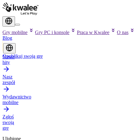
Gry mobilne
Gry PC i konsole
Praca w Kwalee
O nas
Blog
Opublikuj swoją grę
Nasze
hity
Nasz
zespół
Wydawnictwo
mobilne
Zgłoś
swoją
grę
Ulubione