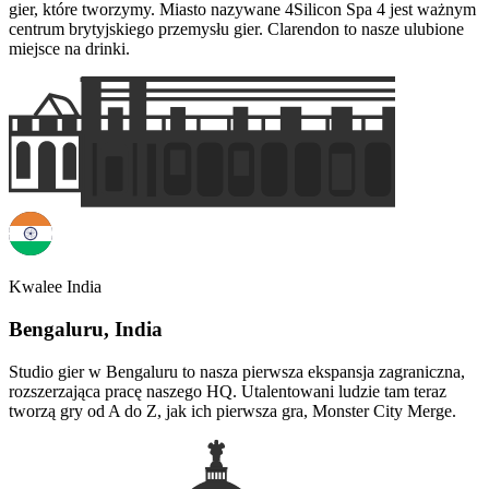
gier, które tworzymy. Miasto nazywane 4Silicon Spa 4 jest ważnym
centrum brytyjskiego przemysłu gier. Clarendon to nasze ulubione
miejsce na drinki.
Kwalee India
Bengaluru, India
Studio gier w Bengaluru to nasza pierwsza ekspansja zagraniczna,
rozszerzająca pracę naszego HQ. Utalentowani ludzie tam teraz
tworzą gry od A do Z, jak ich pierwsza gra, Monster City Merge.