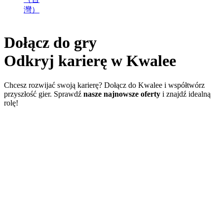
灣）
Dołącz do gry
Odkryj
karierę
w Kwalee
Chcesz rozwijać swoją karierę? Dołącz do Kwalee i współtwórz
przyszłość gier. Sprawdź
nasze najnowsze oferty
i znajdź idealną
rolę!