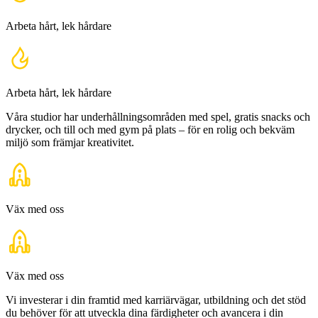
Arbeta hårt, lek hårdare
Arbeta hårt, lek hårdare
Våra studior har underhållningsområden med spel, gratis snacks och
drycker, och till och med gym på plats – för en rolig och bekväm
miljö som främjar kreativitet.
Väx med oss
Väx med oss
Vi investerar i din framtid med karriärvägar, utbildning och det stöd
du behöver för att utveckla dina färdigheter och avancera i din