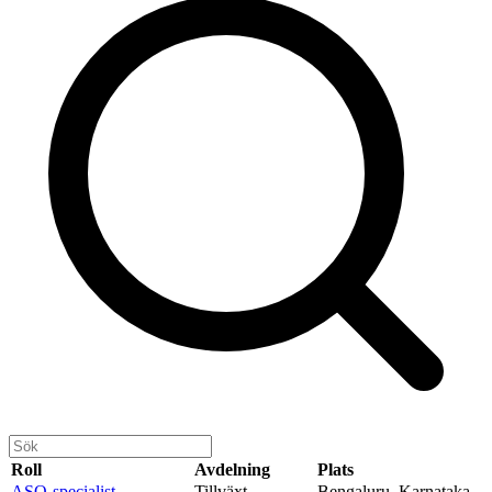
Roll
Avdelning
Plats
ASO-specialist
Tillväxt
Bengaluru, Karnataka