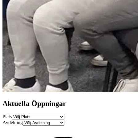
Aktuella
Öppningar
Plats
Avdelning