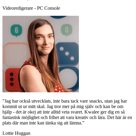
Videoredigerare - PC Console
”Jag har också utvecklats, inte bara tack vare snacks, utan jag har
kommit ut ur mitt skal. Jag tror mer på mig själv och kan be om
hjälp - det är okej att inte alltid veta svaret. Kwalee ger dig en så
fantastisk möjlighet och frihet att vara kreativ och lära. Det här är en
plats där man inte kan tänka sig att lämna.”
Lottie Huggan