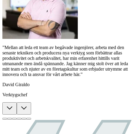
”Mellan att leda ett team av begåvade ingenjörer, arbeta med den
senaste tekniken och producera nya verktyg som förbättrar allas
produktivitet och arbetskvalitet, har min erfarenhet hittills varit
utmanande men ändå spännande. Jag känner mig stolt över att leda
mitt team och njuter av en företagskultur som erbjuder utrymme att
innovera och ta ansvar för vårt arbete här.”
David Giraldo
Verktygschef