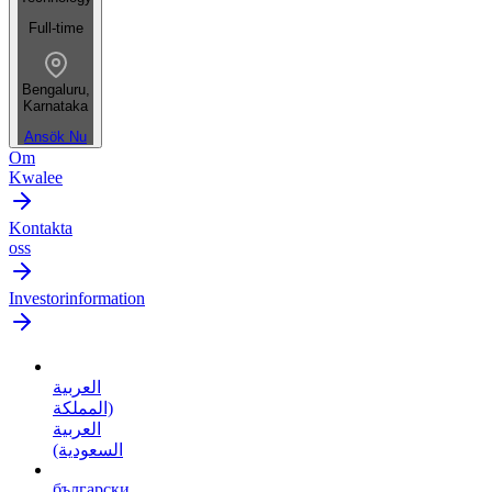
Full-time
Bengaluru,
Karnataka
Ansök Nu
Om
Kwalee
Kontakta
oss
Investorinformation
العربية
(المملكة
العربية
السعودية)
български