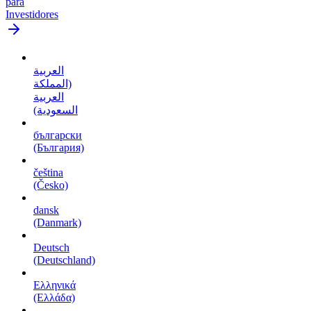
para
Investidores
العربية
(المملكة
العربية
السعودية)
български
(България)
čeština
(Česko)
dansk
(Danmark)
Deutsch
(Deutschland)
Ελληνικά
(Ελλάδα)