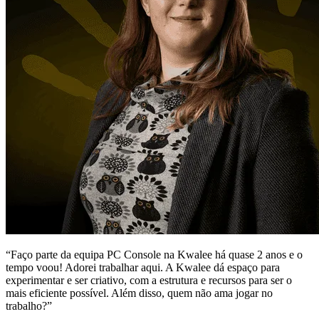
“Faço parte da equipa PC Console na Kwalee há quase 2 anos e o
tempo voou! Adorei trabalhar aqui. A Kwalee dá espaço para
experimentar e ser criativo, com a estrutura e recursos para ser o
mais eficiente possível. Além disso, quem não ama jogar no
trabalho?”