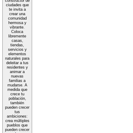
constructor de
ciudades que
te invita a
crear una
comunidad
hermosa y
vibrante.
Coloca
libremente
casas,
tiendas,
servicios y
elementos
naturales para
deleitar a tus
residentes y
animar a
nuevas
familias a
mudarse. A
medida que
crece tu
población,
también
pueden crecer
tus
ambiciones:
crea múltiples
pueblos que
pueden crecer