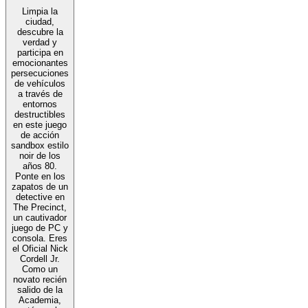
Limpia la
ciudad,
descubre la
verdad y
participa en
emocionantes
persecuciones
de vehículos
a través de
entornos
destructibles
en este juego
de acción
sandbox estilo
noir de los
años 80.
Ponte en los
zapatos de un
detective en
The Precinct,
un cautivador
juego de PC y
consola. Eres
el Oficial Nick
Cordell Jr.
Como un
novato recién
salido de la
Academia,