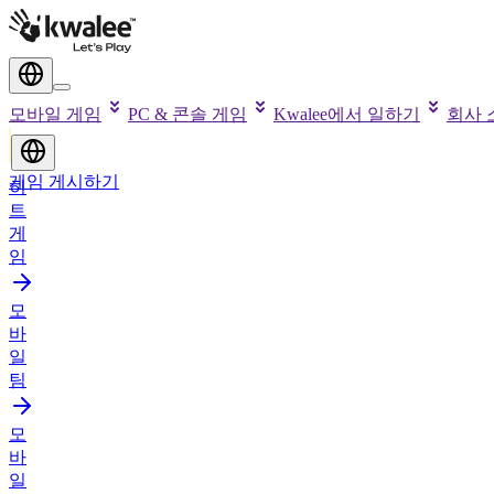
모바일 게임
PC & 콘솔 게임
Kwalee에서 일하기
회사 
게임 게시하기
히
트
게
임
모
바
일
팀
모
바
일