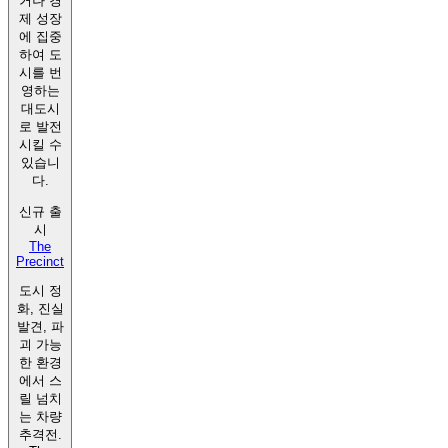
거나 경
제 성장
에 집중
하여 도
시를 번
영하는
대도시
로 발전
시킬 수
있습니
다.
신규 출
시
The
Precinct
도시 정
화, 진실
발견, 파
괴 가능
한 환경
에서 스
릴 넘치
는 차량
추격전.