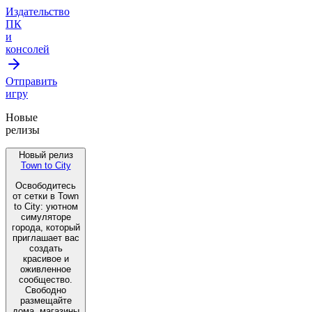
Издательство
ПК
и
консолей
Отправить
игру
Новые
релизы
Новый релиз
Town to City
Освободитесь
от сетки в Town
to City: уютном
симуляторе
города, который
приглашает вас
создать
красивое и
оживленное
сообщество.
Свободно
размещайте
дома, магазины