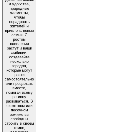
и удобства,
природные
элементы,
чтобы
порадовать
жителей и
привлечь новые
семьи. С
ростом
населения
растут и ваши
амбиции:
создавайте
несколько
городов,
которые могут
расти
самостоятельно
или процветать
вместе,
помогая всему
региону
развиваться. В
сюжетном или
песочном
режиме вы
свободны
строить в своем
темпе,