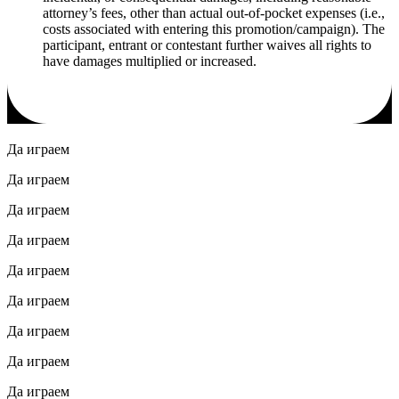
attorney’s fees, other than actual out-of-pocket expenses (i.e.,
costs associated with entering this promotion/campaign). The
participant, entrant or contestant further waives all rights to
have damages multiplied or increased.
Да играем
Да играем
Да играем
Да играем
Да играем
Да играем
Да играем
Да играем
Да играем