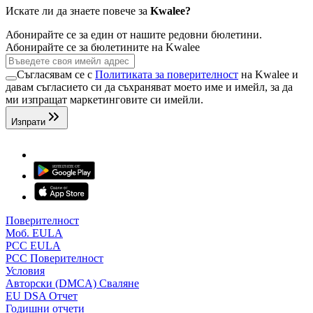
Искате ли да знаете повече за
Kwalee?
Абонирайте се за един от нашите редовни бюлетини.
Абонирайте се за бюлетините на Kwalee
Съгласявам се с
Политиката за поверителност
на Kwalee и
давам съгласието си да съхраняват моето име и имейл, за да
ми изпращат маркетинговите си имейли.
Изпрати
Поверителност
Моб. EULA
PCC EULA
PCC Поверителност
Условия
Авторски (DMCA) Сваляне
EU DSA Отчет
Годишни отчети