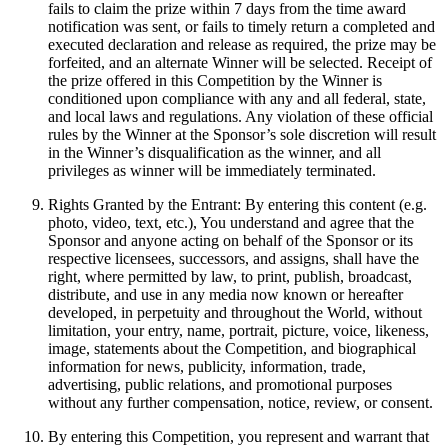
fails to claim the prize within 7 days from the time award
notification was sent, or fails to timely return a completed and
executed declaration and release as required, the prize may be
forfeited, and an alternate Winner will be selected. Receipt of
the prize offered in this Competition by the Winner is
conditioned upon compliance with any and all federal, state,
and local laws and regulations. Any violation of these official
rules by the Winner at the Sponsor’s sole discretion will result
in the Winner’s disqualification as the winner, and all
privileges as winner will be immediately terminated.
Rights Granted by the Entrant: By entering this content (e.g.
photo, video, text, etc.), You understand and agree that the
Sponsor and anyone acting on behalf of the Sponsor or its
respective licensees, successors, and assigns, shall have the
right, where permitted by law, to print, publish, broadcast,
distribute, and use in any media now known or hereafter
developed, in perpetuity and throughout the World, without
limitation, your entry, name, portrait, picture, voice, likeness,
image, statements about the Competition, and biographical
information for news, publicity, information, trade,
advertising, public relations, and promotional purposes
without any further compensation, notice, review, or consent.
By entering this Competition, you represent and warrant that