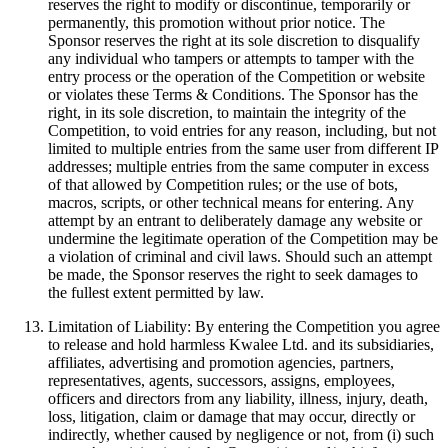
reserves the right to modify or discontinue, temporarily or
permanently, this promotion without prior notice. The
Sponsor reserves the right at its sole discretion to disqualify
any individual who tampers or attempts to tamper with the
entry process or the operation of the Competition or website
or violates these Terms & Conditions. The Sponsor has the
right, in its sole discretion, to maintain the integrity of the
Competition, to void entries for any reason, including, but not
limited to multiple entries from the same user from different IP
addresses; multiple entries from the same computer in excess
of that allowed by Competition rules; or the use of bots,
macros, scripts, or other technical means for entering. Any
attempt by an entrant to deliberately damage any website or
undermine the legitimate operation of the Competition may be
a violation of criminal and civil laws. Should such an attempt
be made, the Sponsor reserves the right to seek damages to
the fullest extent permitted by law.
Limitation of Liability: By entering the Competition you agree
to release and hold harmless Kwalee Ltd. and its subsidiaries,
affiliates, advertising and promotion agencies, partners,
representatives, agents, successors, assigns, employees,
officers and directors from any liability, illness, injury, death,
loss, litigation, claim or damage that may occur, directly or
indirectly, whether caused by negligence or not, from (i) such