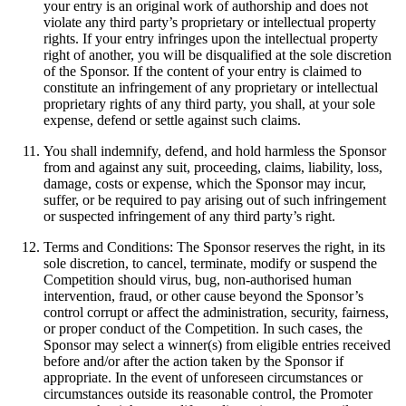
your entry is an original work of authorship and does not
violate any third party’s proprietary or intellectual property
rights. If your entry infringes upon the intellectual property
right of another, you will be disqualified at the sole discretion
of the Sponsor. If the content of your entry is claimed to
constitute an infringement of any proprietary or intellectual
proprietary rights of any third party, you shall, at your sole
expense, defend or settle against such claims.
You shall indemnify, defend, and hold harmless the Sponsor
from and against any suit, proceeding, claims, liability, loss,
damage, costs or expense, which the Sponsor may incur,
suffer, or be required to pay arising out of such infringement
or suspected infringement of any third party’s right.
Terms and Conditions: The Sponsor reserves the right, in its
sole discretion, to cancel, terminate, modify or suspend the
Competition should virus, bug, non-authorised human
intervention, fraud, or other cause beyond the Sponsor’s
control corrupt or affect the administration, security, fairness,
or proper conduct of the Competition. In such cases, the
Sponsor may select a winner(s) from eligible entries received
before and/or after the action taken by the Sponsor if
appropriate. In the event of unforeseen circumstances or
circumstances outside its reasonable control, the Promoter