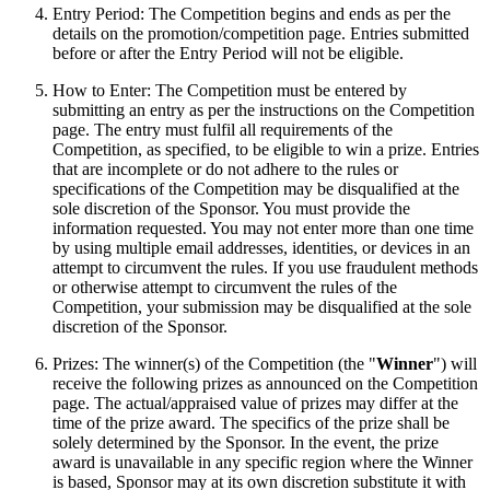
Entry Period: The Competition begins and ends as per the
details on the promotion/competition page. Entries submitted
before or after the Entry Period will not be eligible.
How to Enter: The Competition must be entered by
submitting an entry as per the instructions on the Competition
page. The entry must fulfil all requirements of the
Competition, as specified, to be eligible to win a prize. Entries
that are incomplete or do not adhere to the rules or
specifications of the Competition may be disqualified at the
sole discretion of the Sponsor. You must provide the
information requested. You may not enter more than one time
by using multiple email addresses, identities, or devices in an
attempt to circumvent the rules. If you use fraudulent methods
or otherwise attempt to circumvent the rules of the
Competition, your submission may be disqualified at the sole
discretion of the Sponsor.
Prizes: The winner(s) of the Competition (the "
Winner
") will
receive the following prizes as announced on the Competition
page. The actual/appraised value of prizes may differ at the
time of the prize award. The specifics of the prize shall be
solely determined by the Sponsor. In the event, the prize
award is unavailable in any specific region where the Winner
is based, Sponsor may at its own discretion substitute it with