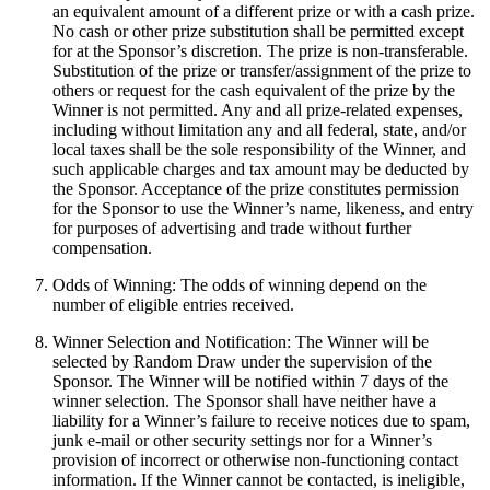
an equivalent amount of a different prize or with a cash prize.
No cash or other prize substitution shall be permitted except
for at the Sponsor’s discretion. The prize is non-transferable.
Substitution of the prize or transfer/assignment of the prize to
others or request for the cash equivalent of the prize by the
Winner is not permitted. Any and all prize-related expenses,
including without limitation any and all federal, state, and/or
local taxes shall be the sole responsibility of the Winner, and
such applicable charges and tax amount may be deducted by
the Sponsor. Acceptance of the prize constitutes permission
for the Sponsor to use the Winner’s name, likeness, and entry
for purposes of advertising and trade without further
compensation.
Odds of Winning: The odds of winning depend on the
number of eligible entries received.
Winner Selection and Notification: The Winner will be
selected by Random Draw under the supervision of the
Sponsor. The Winner will be notified within 7 days of the
winner selection. The Sponsor shall have neither have a
liability for a Winner’s failure to receive notices due to spam,
junk e-mail or other security settings nor for a Winner’s
provision of incorrect or otherwise non-functioning contact
information. If the Winner cannot be contacted, is ineligible,