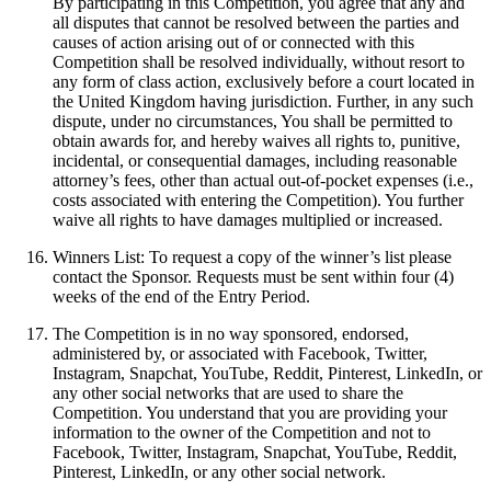
By participating in this Competition, you agree that any and
all disputes that cannot be resolved between the parties and
causes of action arising out of or connected with this
Competition shall be resolved individually, without resort to
any form of class action, exclusively before a court located in
the United Kingdom having jurisdiction. Further, in any such
dispute, under no circumstances, You shall be permitted to
obtain awards for, and hereby waives all rights to, punitive,
incidental, or consequential damages, including reasonable
attorney’s fees, other than actual out-of-pocket expenses (i.e.,
costs associated with entering the Competition). You further
waive all rights to have damages multiplied or increased.
Winners List: To request a copy of the winner’s list please
contact the Sponsor. Requests must be sent within four (4)
weeks of the end of the Entry Period.
The Competition is in no way sponsored, endorsed,
administered by, or associated with Facebook, Twitter,
Instagram, Snapchat, YouTube, Reddit, Pinterest, LinkedIn, or
any other social networks that are used to share the
Competition. You understand that you are providing your
information to the owner of the Competition and not to
Facebook, Twitter, Instagram, Snapchat, YouTube, Reddit,
Pinterest, LinkedIn, or any other social network.