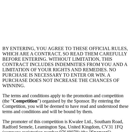
BY ENTERING, YOU AGREE TO THESE OFFICIAL RULES,
WHICH ARE A CONTRACT, SO READ THEM CAREFULLY
BEFORE ENTERING. WITHOUT LIMITATION, THIS
CONTRACT INCLUDES INDEMNITIES FROM YOU AND A
LIMITATION OF YOUR RIGHTS AND REMEDIES. NO
PURCHASE IS NECESSARY TO ENTER OR WIN. A
PURCHASE DOES NOT INCREASE THE CHANCES OF
WINNING.
The terms and conditions apply to the promotion and competition
(the "
Competition
") organised by the Sponsor. By entering the
Competition, you will be deemed to have read and understood these
terms and conditions and will be bound by them.
The promoter of this competition is Kwalee Ltd., Southam Road,
Radford Semele, Leamington Spa, United Kingdom, CV31 1FQ