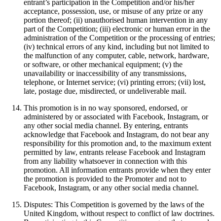
entrant’s participation in the Competition and/or his/her
acceptance, possession, use, or misuse of any prize or any
portion thereof; (ii) unauthorised human intervention in any
part of the Competition; (iii) electronic or human error in the
administration of the Competition or the processing of entries;
(iv) technical errors of any kind, including but not limited to
the malfunction of any computer, cable, network, hardware,
or software, or other mechanical equipment; (v) the
unavailability or inaccessibility of any transmissions,
telephone, or Internet service; (vi) printing errors; (vii) lost,
late, postage due, misdirected, or undeliverable mail.
This promotion is in no way sponsored, endorsed, or
administered by or associated with Facebook, Instagram, or
any other social media channel. By entering, entrants
acknowledge that Facebook and Instagram, do not bear any
responsibility for this promotion and, to the maximum extent
permitted by law, entrants release Facebook and Instagram
from any liability whatsoever in connection with this
promotion. All information entrants provide when they enter
the promotion is provided to the Promoter and not to
Facebook, Instagram, or any other social media channel.
Disputes: This Competition is governed by the laws of the
United Kingdom, without respect to conflict of law doctrines.