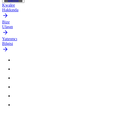
Başvur
Kwalee
Hakkında
Bize
Ulaşın
Yatırımcı
Bilgisi